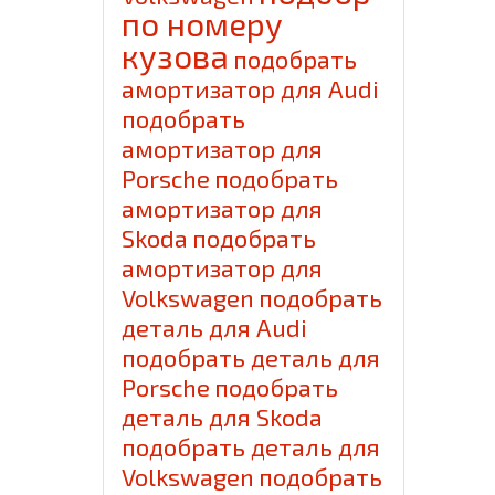
по номеру
кузова
подобрать
амортизатор для Audi
подобрать
амортизатор для
Porsche
подобрать
амортизатор для
Skoda
подобрать
амортизатор для
Volkswagen
подобрать
деталь для Audi
подобрать деталь для
Porsche
подобрать
деталь для Skoda
подобрать деталь для
Volkswagen
подобрать