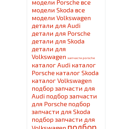
модели Porsche
все
модели Skoda
все
модели Volkswagen
детали для Audi
детали для Porsche
детали для Skoda
детали для
Volkswagen
запчасти porsche
каталог Audi
каталог
Porsche
каталог Skoda
каталог Volkswagen
подбор запчасти для
Audi
подбор запчасти
для Porsche
подбор
запчасти для Skoda
подбор запчасти для
подбор
Volkswagen