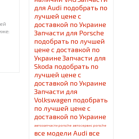
для Audi подобрать по
лучшей цене с
доставкой по Украине
тей
иже:
Запчасти для Porsche
подобрать по лучшей
цене с доставкой по
Украине
Запчасти для
Skoda подобрать по
лучшей цене с
доставкой по Украине
Запчасти для
Volkswagen подобрать
по лучшей цене с
доставкой по Украине
автозапчасти porsche
автосервис porsche
все модели Audi
все