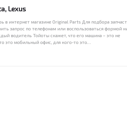
a, Lexus
ь в интернет магазине Original Parts Для подбора запчас
авить запрос по телефонам или воспользоваться формой н
аждый водитель Тойоты скажет, что его машина – это не
то это мобильный офис, для кого-то это…