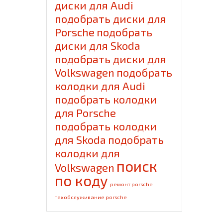
диски для Audi
подобрать диски для
Porsche
подобрать
диски для Skoda
подобрать диски для
Volkswagen
подобрать
колодки для Audi
подобрать колодки
для Porsche
подобрать колодки
для Skoda
подобрать
колодки для
поиск
Volkswagen
по коду
ремонт porsche
техобслуживание porsche