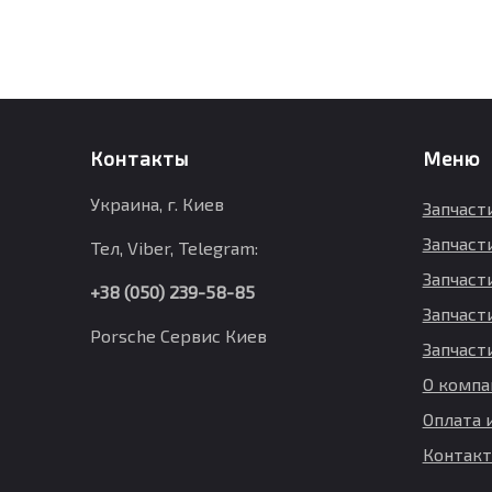
Контакты
Меню
Украина, г. Киев
Запчаст
Запчаст
Тел, Viber, Telegram:
Запчасти
+38 (050) 239-58-85
Запчаст
Porsche Сервис Киев
Запчаст
О компа
Оплата 
Контак