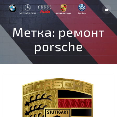
Skip
to
content
Метка:
ремонт
porsche