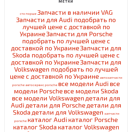
МЕТКИ
Запчасти в наличии VAG
cто порше
Запчасти для Audi подобрать по
лучшей цене с доставкой по
Украине
Запчасти для Porsche
подобрать по лучшей цене с
доставкой по Украине
Запчасти для
Skoda подобрать по лучшей цене с
доставкой по Украине
Запчасти для
Volkswagen подобрать по лучшей
цене с доставкой по Украине
автозапчасти
все модели Audi
все
porsche
автосервис porsche
модели Porsche
все модели Skoda
все модели Volkswagen
детали для
Audi
детали для Porsche
детали для
Skoda
детали для Volkswagen
запчасти
каталог Audi
каталог Porsche
porsche
каталог Skoda
каталог Volkswagen