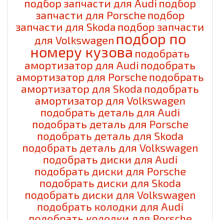
подбор запчасти для Audi
подбор
запчасти для Porsche
подбор
запчасти для Skoda
подбор запчасти
подбор по
для Volkswagen
номеру кузова
подобрать
амортизатор для Audi
подобрать
амортизатор для Porsche
подобрать
амортизатор для Skoda
подобрать
амортизатор для Volkswagen
подобрать деталь для Audi
подобрать деталь для Porsche
подобрать деталь для Skoda
подобрать деталь для Volkswagen
подобрать диски для Audi
подобрать диски для Porsche
подобрать диски для Skoda
подобрать диски для Volkswagen
подобрать колодки для Audi
подобрать колодки для Porsche