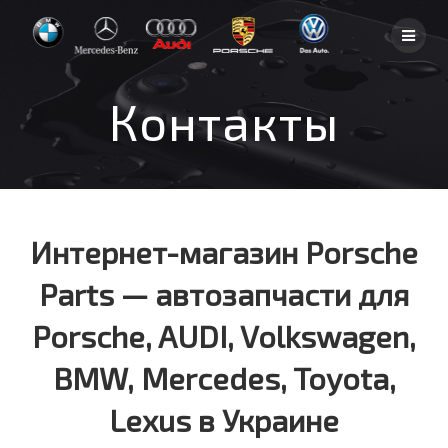
Skip
to
content
Контакты
Интернет-магазин
Porsche
Parts
— автозапчасти для
Porsche,
AUDI, Volkswagen,
BMW, Mercedes, Toyota,
Lexus
в Украине