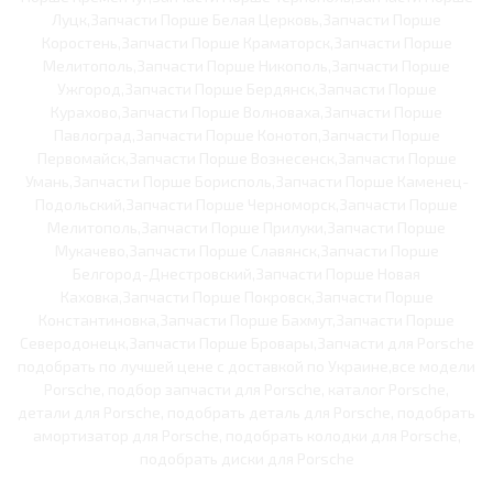
Луцк,Запчасти Порше Белая Церковь,Запчасти Порше
Коростень,Запчасти Порше Краматорск,Запчасти Порше
Мелитополь,Запчасти Порше Никополь,Запчасти Порше
Ужгород,Запчасти Порше Бердянск,Запчасти Порше
Курахово,Запчасти Порше Волноваха,Запчасти Порше
Павлоград,Запчасти Порше Конотоп,Запчасти Порше
Первомайск,Запчасти Порше Вознесенск,Запчасти Порше
Умань,Запчасти Порше Борисполь,Запчасти Порше Каменец-
Подольский,Запчасти Порше Черноморск,Запчасти Порше
Мелитополь,Запчасти Порше Прилуки,Запчасти Порше
Мукачево,Запчасти Порше Славянск,Запчасти Порше
Белгород-Днестровский,Запчасти Порше Новая
Каховка,Запчасти Порше Покровск,Запчасти Порше
Константиновка,Запчасти Порше Бахмут,Запчасти Порше
Северодонецк,Запчасти Порше Бровары,Запчасти для Porsche
подобрать по лучшей цене с доставкой по Украине,все модели
Porsche, подбор запчасти для Porsche, каталог Porsche,
детали для Porsche, подобрать деталь для Porsche, подобрать
амортизатор для Porsche, подобрать колодки для Porsche,
подобрать диски для Porsche