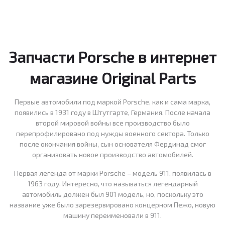
Запчасти Porsche в интернет
магазине Original Parts
Первые автомобили под маркой Porsche, как и сама марка,
появились в 1931 году в Штутгарте, Германия. После начала
второй мировой войны все производство было
перепрофилировано под нужды военного сектора. Только
после окончания войны, сын основателя Фердинад смог
организовать новое производство автомобилей.
Первая легенда от марки Porsche – модель 911, появилась в
1963 году. Интересно, что называться легендарный
автомобиль должен был 901 модель, но, поскольку это
название уже было зарезервировано концерном Пежо, новую
машину переименовали в 911.