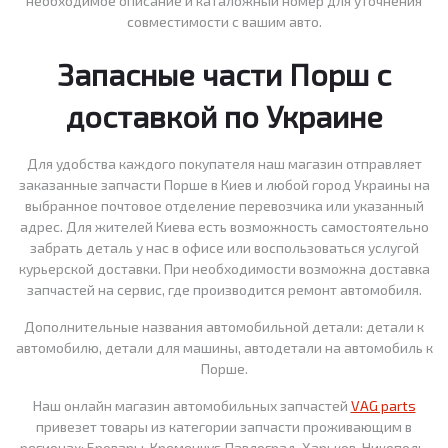
необходимое описание и каталожный номер для уточнения
совместимости с вашим авто.
Запасные части Порш с
доставкой по Украине
Для удобства каждого покупателя наш магазин отправляет
заказанные запчасти Порше в Киев и любой город Украины на
выбранное почтовое отделение перевозчика или указанный
адрес. Для жителей Киева есть возможность самостоятельно
забрать деталь у нас в офисе или воспользоваться услугой
курьерской доставки. При необходимости возможна доставка
запчастей на сервис, где производится ремонт автомобиля.
Дополнительные названия автомобильной детали: детали к
автомобилю, детали для машины, автодетали на автомобиль к
Порше.
Наш онлайн магазин автомобильных запчастей
VAG parts
привезет товары из категории запчасти проживающим в
регионах: Бровары, Кременчуг, Павлоград, Харьков, Никополь,