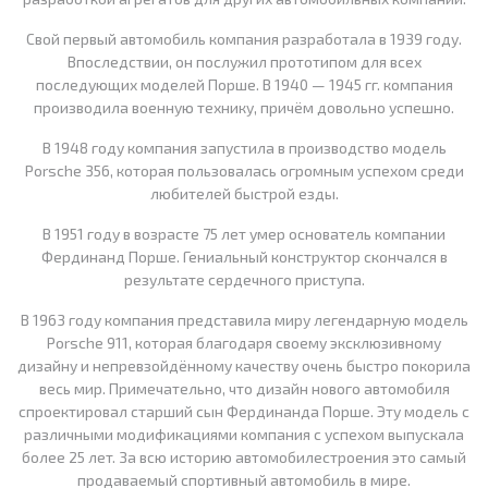
Свой первый автомобиль компания разработала в 1939 году.
Впоследствии, он послужил прототипом для всех
последующих моделей Порше. В 1940 — 1945 гг. компания
производила военную технику, причём довольно успешно.
В 1948 году компания запустила в производство модель
Porsche 356, которая пользовалась огромным успехом среди
любителей быстрой езды.
В 1951 году в возрасте 75 лет умер основатель компании
Фердинанд Порше. Гениальный конструктор скончался в
результате сердечного приступа.
В 1963 году компания представила миру легендарную модель
Porsche 911, которая благодаря своему эксклюзивному
дизайну и непревзойдённому качеству очень быстро покорила
весь мир. Примечательно, что дизайн нового автомобиля
спроектировал старший сын Фердинанда Порше. Эту модель с
различными модификациями компания с успехом выпускала
более 25 лет. За всю историю автомобилестроения это самый
продаваемый спортивный автомобиль в мире.