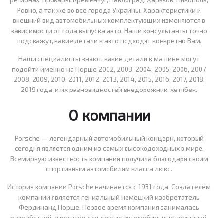
Ровно, а так же во все города Украины. Характеристики и
внешний вид автомобильных комплектующих изменяются в
зависимости от года выпуска авто. Наши консультанты точно
подскажут, какие детали к авто подходят конкретно Вам.
Наши специалисты знают, какие детали к машине могут
подойти именно на Порше 2002, 2003, 2004, 2005, 2006, 2007,
2008, 2009, 2010, 2011, 2012, 2013, 2014, 2015, 2016, 2017, 2018,
2019 года, и их разновидностей внедорожник, хетчбек.
О компании
Porsche — легендарный автомобильный концерн, который
сегодня является одним из самых высокодоходных в мире.
Всемирную известность компания получила благодаря своим
спортивным автомобилям класса люкс.
История компании Porsche начинается с 1931 года. Создателем
компании является гениальный немецкий изобретатель
Фердинанд Порше. Первое время компания занималась
разработкой агрегатов для других автомобильных компаний.