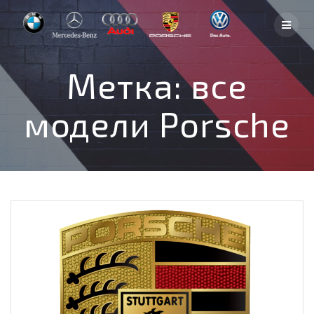
Skip
to
content
Метка:
все
модели Porsche