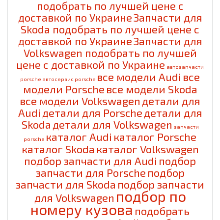
подобрать по лучшей цене с
доставкой по Украине
Запчасти для
Skoda подобрать по лучшей цене с
доставкой по Украине
Запчасти для
Volkswagen подобрать по лучшей
цене с доставкой по Украине
автозапчасти
все модели Audi
все
porsche
автосервис porsche
модели Porsche
все модели Skoda
все модели Volkswagen
детали для
Audi
детали для Porsche
детали для
Skoda
детали для Volkswagen
запчасти
каталог Audi
каталог Porsche
porsche
каталог Skoda
каталог Volkswagen
подбор запчасти для Audi
подбор
запчасти для Porsche
подбор
запчасти для Skoda
подбор запчасти
подбор по
для Volkswagen
номеру кузова
подобрать