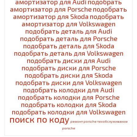
амортизатор для Audi
подобрать
амортизатор для Porsche
подобрать
амортизатор для Skoda
подобрать
амортизатор для Volkswagen
подобрать деталь для Audi
подобрать деталь для Porsche
подобрать деталь для Skoda
подобрать деталь для Volkswagen
подобрать диски для Audi
подобрать диски для Porsche
подобрать диски для Skoda
подобрать диски для Volkswagen
подобрать колодки для Audi
подобрать колодки для Porsche
подобрать колодки для Skoda
подобрать колодки для Volkswagen
поиск по коду
ремонт porsche
техобслуживание
porsche