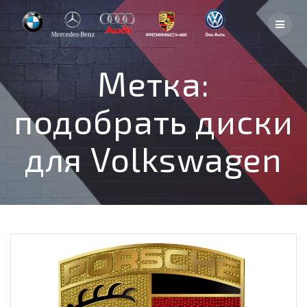
Skip
to
content
Метка:
подобрать диски
для Volkswagen