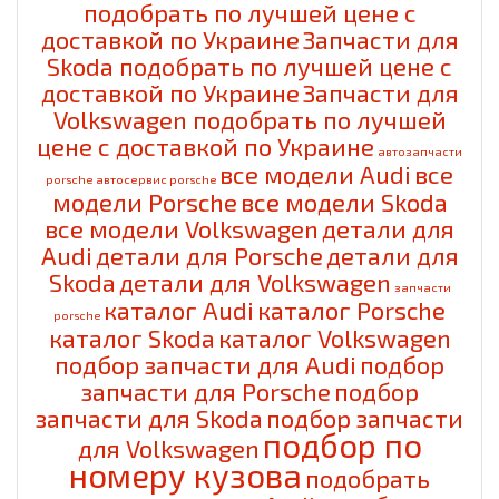
подобрать по лучшей цене с
доставкой по Украине
Запчасти для
Skoda подобрать по лучшей цене с
доставкой по Украине
Запчасти для
Volkswagen подобрать по лучшей
цене с доставкой по Украине
автозапчасти
все модели Audi
все
porsche
автосервис porsche
модели Porsche
все модели Skoda
все модели Volkswagen
детали для
Audi
детали для Porsche
детали для
Skoda
детали для Volkswagen
запчасти
каталог Audi
каталог Porsche
porsche
каталог Skoda
каталог Volkswagen
подбор запчасти для Audi
подбор
запчасти для Porsche
подбор
запчасти для Skoda
подбор запчасти
подбор по
для Volkswagen
номеру кузова
подобрать