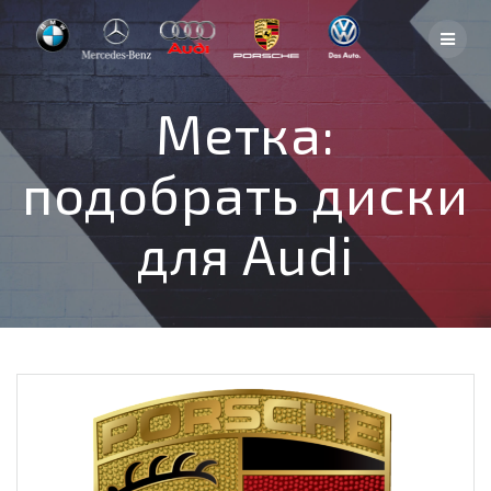
Skip
to
content
Метка:
подобрать диски
для Audi