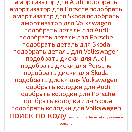
амортизатор для Audi
подобрать
амортизатор для Porsche
подобрать
амортизатор для Skoda
подобрать
амортизатор для Volkswagen
подобрать деталь для Audi
подобрать деталь для Porsche
подобрать деталь для Skoda
подобрать деталь для Volkswagen
подобрать диски для Audi
подобрать диски для Porsche
подобрать диски для Skoda
подобрать диски для Volkswagen
подобрать колодки для Audi
подобрать колодки для Porsche
подобрать колодки для Skoda
подобрать колодки для Volkswagen
поиск по коду
ремонт porsche
техобслуживание
porsche