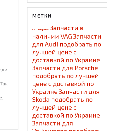
МЕТКИ
Запчасти в
cто порше
наличии VAG
Запчасти
для Audi подобрать по
лучшей цене с
доставкой по Украине
Запчасти для Porsche
еди
подобрать по лучшей
цене с доставкой по
 Так
Украине
Запчасти для
e.
Skoda подобрать по
лучшей цене с
доставкой по Украине
Запчасти для
Volkswagen подобрать