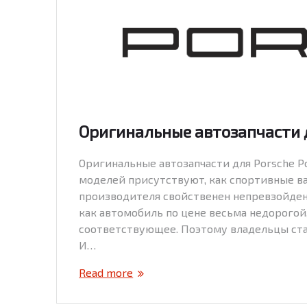
Оригинальные автозапчасти 
Оригинальные автозапчасти для Porsche P
моделей присутствуют, как спортивные ва
производителя свойственен непревзойден
как автомобиль по цене весьма недорого
соответствующее. Поэтому владельцы став
И…
Read more