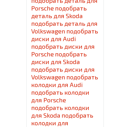
подобрать деталь для
Porsche
подобрать
деталь для Skoda
подобрать деталь для
Volkswagen
подобрать
диски для Audi
подобрать диски для
Porsche
подобрать
диски для Skoda
подобрать диски для
Volkswagen
подобрать
колодки для Audi
подобрать колодки
для Porsche
подобрать колодки
для Skoda
подобрать
колодки для