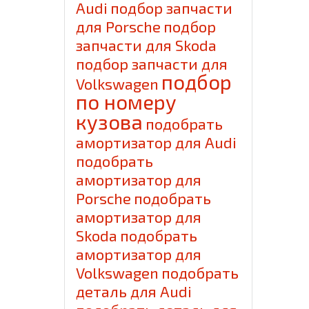
Audi
подбор запчасти
для Porsche
подбор
запчасти для Skoda
подбор запчасти для
подбор
Volkswagen
по номеру
кузова
подобрать
амортизатор для Audi
подобрать
амортизатор для
Porsche
подобрать
амортизатор для
Skoda
подобрать
амортизатор для
Volkswagen
подобрать
деталь для Audi