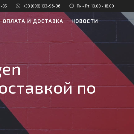
8-85
+38 (098) 193-96-96
Пн - Пт: 10:00 - 18:00
ОПЛАТА И ДОСТАВКА
НОВОСТИ
gen
доставкой по