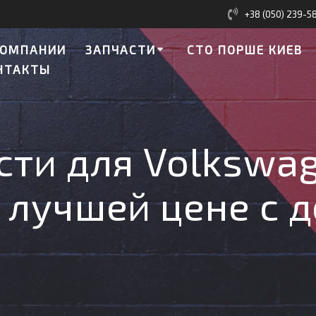
+38 (050) 239-5
КОМПАНИИ
ЗАПЧАСТИ
СТО ПОРШЕ КИЕВ
НТАКТЫ
сти для Volkswa
 лучшей цене с 