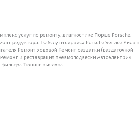
мплекс услуг по ремонту, диагностике Порше Porsche.
монт редуктора, ТО Услуги сервиса Porsche Service Киев 
гателя Ремонт ходовой Ремонт раздатки (раздаточной
 Ремонт и реставрация пневмоподвески Автоэлектрик
о фильтра Тюнинг выхлопа…