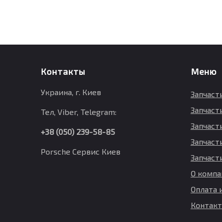
Контакты
Меню
Украина, г. Киев
Запчаст
Запчаст
Тел, Viber, Telegram:
Запчасти
+38 (050) 239-58-85
Запчаст
Porsche Сервис Киев
Запчаст
О компа
Оплата 
Контак