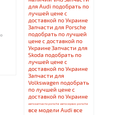
для Audi подобрать по
лучшей цене с
доставкой по Украине
Запчасти для Porsche
подобрать по лучшей
по
цене с доставкой по
Украине
Запчасти для
Skoda подобрать по
лучшей цене с
доставкой по Украине
Запчасти для
Volkswagen подобрать
по лучшей цене с
доставкой по Украине
автозапчасти porsche
автосервис porsche
все модели Audi
все