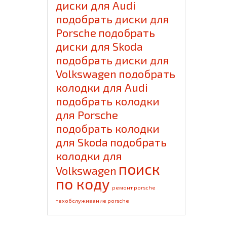
диски для Audi
подобрать диски для
Porsche
подобрать
диски для Skoda
подобрать диски для
Volkswagen
подобрать
колодки для Audi
подобрать колодки
для Porsche
подобрать колодки
для Skoda
подобрать
колодки для
поиск
Volkswagen
по коду
ремонт porsche
техобслуживание porsche