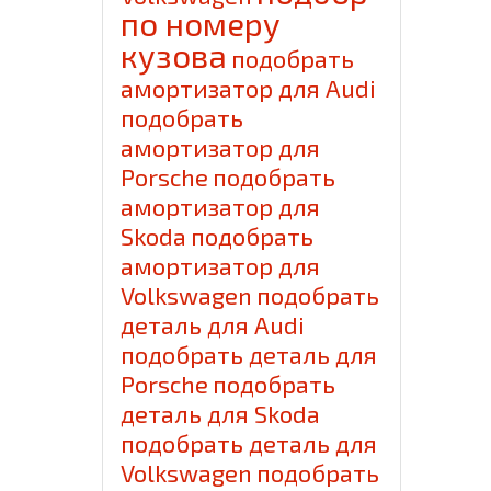
по номеру
кузова
подобрать
амортизатор для Audi
подобрать
амортизатор для
Porsche
подобрать
амортизатор для
Skoda
подобрать
амортизатор для
Volkswagen
подобрать
деталь для Audi
подобрать деталь для
Porsche
подобрать
деталь для Skoda
подобрать деталь для
Volkswagen
подобрать