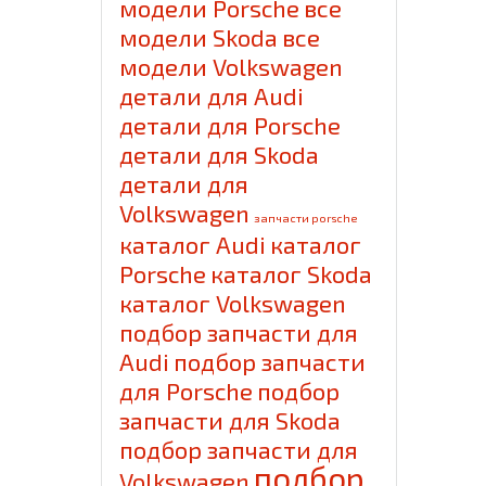
модели Porsche
все
модели Skoda
все
модели Volkswagen
детали для Audi
детали для Porsche
детали для Skoda
детали для
Volkswagen
запчасти porsche
каталог Audi
каталог
Porsche
каталог Skoda
каталог Volkswagen
подбор запчасти для
Audi
подбор запчасти
для Porsche
подбор
запчасти для Skoda
подбор запчасти для
подбор
Volkswagen