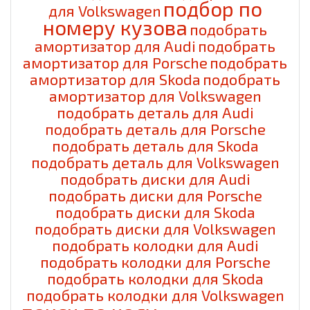
подбор по
для Volkswagen
номеру кузова
подобрать
амортизатор для Audi
подобрать
амортизатор для Porsche
подобрать
амортизатор для Skoda
подобрать
амортизатор для Volkswagen
подобрать деталь для Audi
подобрать деталь для Porsche
подобрать деталь для Skoda
подобрать деталь для Volkswagen
подобрать диски для Audi
подобрать диски для Porsche
подобрать диски для Skoda
подобрать диски для Volkswagen
подобрать колодки для Audi
подобрать колодки для Porsche
подобрать колодки для Skoda
подобрать колодки для Volkswagen