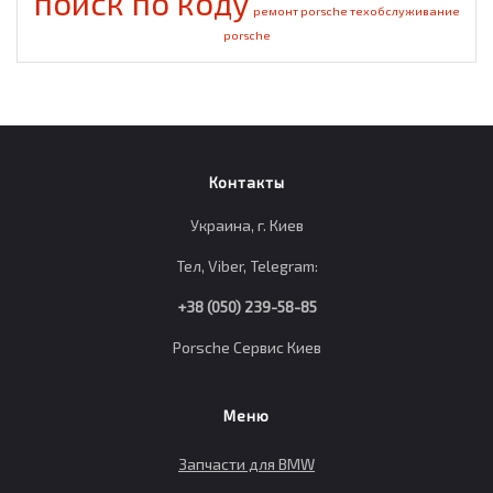
поиск по коду
ремонт porsche
техобслуживание
porsche
Контакты
Украина, г. Киев
Тел, Viber, Telegram:
+38 (050) 239-58-85
Porsche Сервис Киев
Меню
Запчасти для BMW