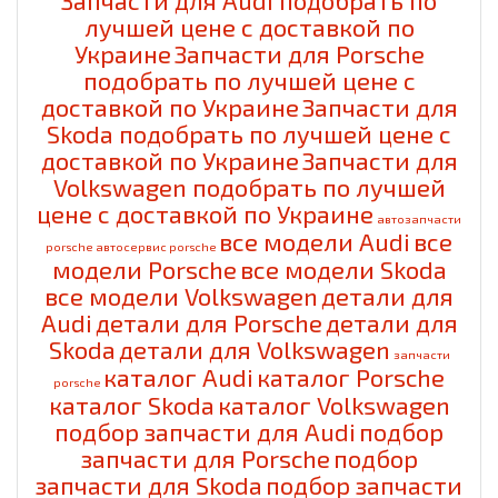
Запчасти для Audi подобрать по
лучшей цене с доставкой по
Украине
Запчасти для Porsche
подобрать по лучшей цене с
доставкой по Украине
Запчасти для
Skoda подобрать по лучшей цене с
доставкой по Украине
Запчасти для
Volkswagen подобрать по лучшей
цене с доставкой по Украине
автозапчасти
все модели Audi
все
porsche
автосервис porsche
модели Porsche
все модели Skoda
все модели Volkswagen
детали для
Audi
детали для Porsche
детали для
Skoda
детали для Volkswagen
запчасти
каталог Audi
каталог Porsche
porsche
каталог Skoda
каталог Volkswagen
подбор запчасти для Audi
подбор
запчасти для Porsche
подбор
запчасти для Skoda
подбор запчасти