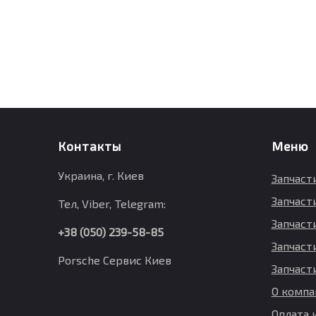
Контакты
Меню
Украина, г. Киев
Запчаст
Запчаст
Тел, Viber, Telegram:
Запчасти
+38 (050) 239-58-85
Запчаст
Porsche Сервис Киев
Запчаст
О компа
Оплата 