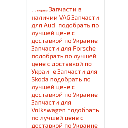
Запчасти в
cто порше
наличии VAG
Запчасти
для Audi подобрать по
лучшей цене с
доставкой по Украине
Запчасти для Porsche
подобрать по лучшей
цене с доставкой по
Украине
Запчасти для
Skoda подобрать по
лучшей цене с
доставкой по Украине
Запчасти для
Volkswagen подобрать
по лучшей цене с
доставкой по Украине