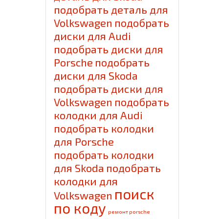
подобрать деталь для
Volkswagen
подобрать
диски для Audi
подобрать диски для
Porsche
подобрать
диски для Skoda
подобрать диски для
Volkswagen
подобрать
колодки для Audi
подобрать колодки
для Porsche
подобрать колодки
для Skoda
подобрать
колодки для
поиск
Volkswagen
по коду
ремонт porsche