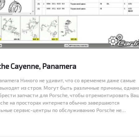
he Cayenne, Panamera
Panamera Никого не удивит, что со временем даже самые
 выходят из строя. Могут быть различные причины, однак
брести запчасти для Porsche, чтобы отремонтировать Ва
sche на просторах интернета обычно завершаются
ьные сервис-центры по обслуживанию Porsche не…