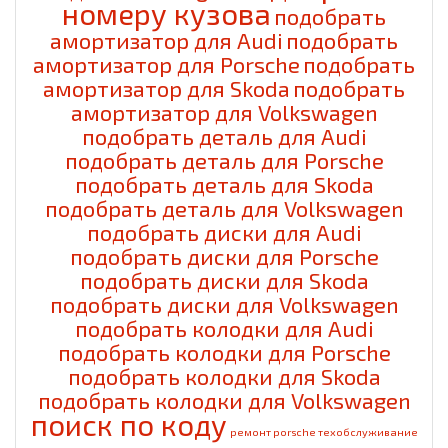
номеру кузова
подобрать
амортизатор для Audi
подобрать
амортизатор для Porsche
подобрать
амортизатор для Skoda
подобрать
амортизатор для Volkswagen
подобрать деталь для Audi
подобрать деталь для Porsche
подобрать деталь для Skoda
подобрать деталь для Volkswagen
подобрать диски для Audi
подобрать диски для Porsche
подобрать диски для Skoda
подобрать диски для Volkswagen
подобрать колодки для Audi
подобрать колодки для Porsche
подобрать колодки для Skoda
подобрать колодки для Volkswagen
поиск по коду
ремонт porsche
техобслуживание