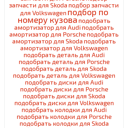
запчасти для Skoda
подбор запчасти
подбор по
для Volkswagen
номеру кузова
подобрать
амортизатор для Audi
подобрать
амортизатор для Porsche
подобрать
амортизатор для Skoda
подобрать
амортизатор для Volkswagen
подобрать деталь для Audi
подобрать деталь для Porsche
подобрать деталь для Skoda
подобрать деталь для Volkswagen
подобрать диски для Audi
подобрать диски для Porsche
подобрать диски для Skoda
подобрать диски для Volkswagen
подобрать колодки для Audi
подобрать колодки для Porsche
подобрать колодки для Skoda