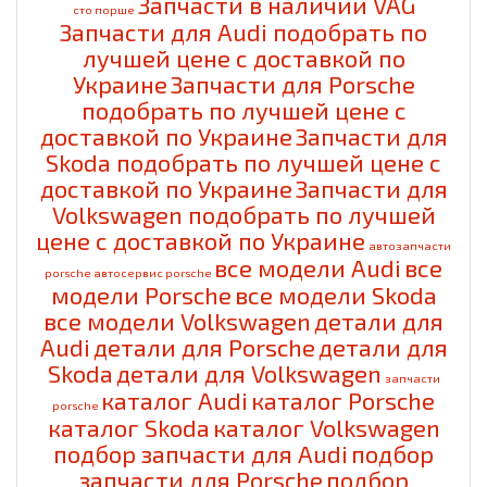
Запчасти в наличии VAG
cто порше
Запчасти для Audi подобрать по
лучшей цене с доставкой по
Украине
Запчасти для Porsche
подобрать по лучшей цене с
доставкой по Украине
Запчасти для
Skoda подобрать по лучшей цене с
доставкой по Украине
Запчасти для
Volkswagen подобрать по лучшей
цене с доставкой по Украине
автозапчасти
все модели Audi
все
porsche
автосервис porsche
модели Porsche
все модели Skoda
все модели Volkswagen
детали для
Audi
детали для Porsche
детали для
Skoda
детали для Volkswagen
запчасти
каталог Audi
каталог Porsche
porsche
каталог Skoda
каталог Volkswagen
подбор запчасти для Audi
подбор
запчасти для Porsche
подбор