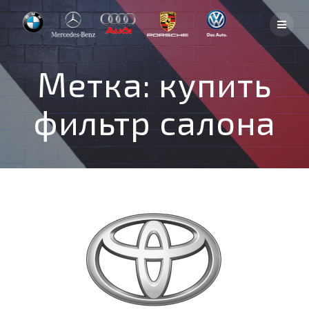
Skip
to
content
Метка:
купить
фильтр салона