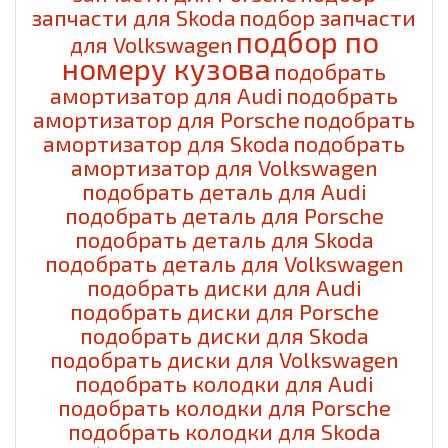
запчасти для Skoda
подбор запчасти
подбор по
для Volkswagen
номеру кузова
подобрать
амортизатор для Audi
подобрать
амортизатор для Porsche
подобрать
амортизатор для Skoda
подобрать
амортизатор для Volkswagen
подобрать деталь для Audi
подобрать деталь для Porsche
подобрать деталь для Skoda
подобрать деталь для Volkswagen
подобрать диски для Audi
подобрать диски для Porsche
подобрать диски для Skoda
подобрать диски для Volkswagen
подобрать колодки для Audi
подобрать колодки для Porsche
подобрать колодки для Skoda