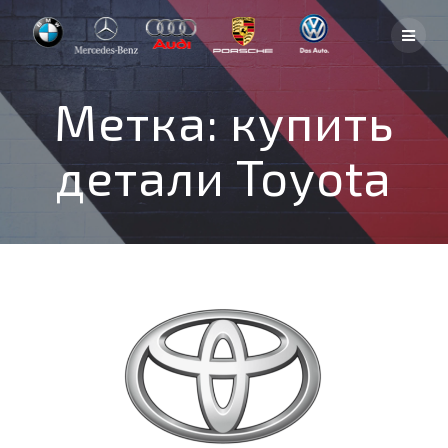
Skip
to
content
Метка:
купить
детали Toyota