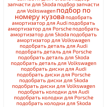
запчасти для Skoda
подбор запчасти
подбор по
для Volkswagen
номеру кузова
подобрать
амортизатор для Audi
подобрать
амортизатор для Porsche
подобрать
амортизатор для Skoda
подобрать
амортизатор для Volkswagen
подобрать деталь для Audi
подобрать деталь для Porsche
подобрать деталь для Skoda
подобрать деталь для Volkswagen
подобрать диски для Audi
подобрать диски для Porsche
подобрать диски для Skoda
подобрать диски для Volkswagen
подобрать колодки для Audi
подобрать колодки для Porsche
подобрать колодки для Skoda