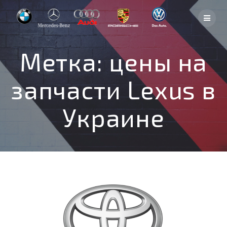
Skip
to
content
Метка:
цены на
запчасти Lexus в
Украине