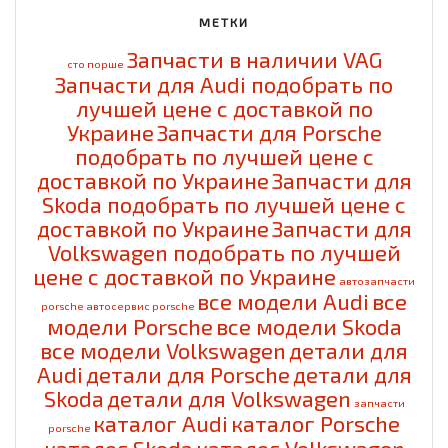
МЕТКИ
Запчасти в наличии VAG
cто порше
Запчасти для Audi подобрать по
лучшей цене с доставкой по
Украине
Запчасти для Porsche
подобрать по лучшей цене с
доставкой по Украине
Запчасти для
Skoda подобрать по лучшей цене с
доставкой по Украине
Запчасти для
Volkswagen подобрать по лучшей
цене с доставкой по Украине
автозапчасти
все модели Audi
все
porsche
автосервис porsche
модели Porsche
все модели Skoda
все модели Volkswagen
детали для
Audi
детали для Porsche
детали для
Skoda
детали для Volkswagen
запчасти
каталог Audi
каталог Porsche
porsche
каталог Skoda
каталог Volkswagen