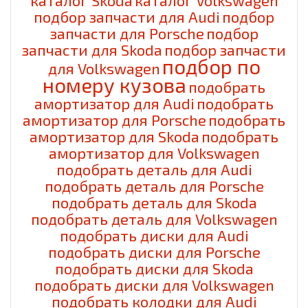
подбор запчасти для Audi
подбор
запчасти для Porsche
подбор
запчасти для Skoda
подбор запчасти
подбор по
для Volkswagen
номеру кузова
подобрать
амортизатор для Audi
подобрать
амортизатор для Porsche
подобрать
амортизатор для Skoda
подобрать
амортизатор для Volkswagen
подобрать деталь для Audi
подобрать деталь для Porsche
подобрать деталь для Skoda
подобрать деталь для Volkswagen
подобрать диски для Audi
подобрать диски для Porsche
подобрать диски для Skoda
подобрать диски для Volkswagen
подобрать колодки для Audi