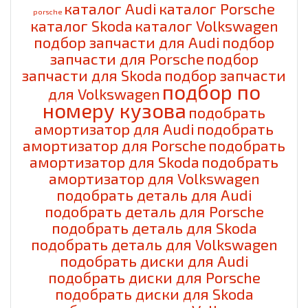
каталог Audi
каталог Porsche
porsche
каталог Skoda
каталог Volkswagen
подбор запчасти для Audi
подбор
запчасти для Porsche
подбор
запчасти для Skoda
подбор запчасти
подбор по
для Volkswagen
номеру кузова
подобрать
амортизатор для Audi
подобрать
амортизатор для Porsche
подобрать
амортизатор для Skoda
подобрать
амортизатор для Volkswagen
подобрать деталь для Audi
подобрать деталь для Porsche
подобрать деталь для Skoda
подобрать деталь для Volkswagen
подобрать диски для Audi
подобрать диски для Porsche
подобрать диски для Skoda