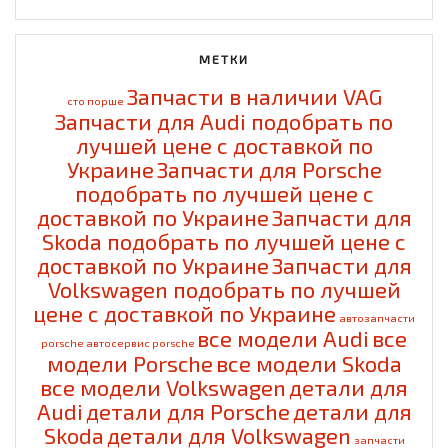
МЕТКИ
Запчасти в наличии VAG
cто порше
Запчасти для Audi подобрать по
лучшей цене с доставкой по
Украине
Запчасти для Porsche
подобрать по лучшей цене с
доставкой по Украине
Запчасти для
Skoda подобрать по лучшей цене с
доставкой по Украине
Запчасти для
Volkswagen подобрать по лучшей
цене с доставкой по Украине
автозапчасти
все модели Audi
все
porsche
автосервис porsche
модели Porsche
все модели Skoda
все модели Volkswagen
детали для
Audi
детали для Porsche
детали для
Skoda
детали для Volkswagen
запчасти