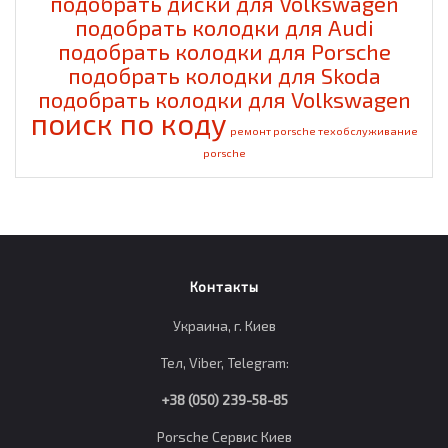
подобрать диски для Volkswagen
подобрать колодки для Audi
подобрать колодки для Porsche
подобрать колодки для Skoda
подобрать колодки для Volkswagen
поиск по коду
ремонт porsche
техобслуживание
porsche
Контакты
Украина, г. Киев
Тел, Viber, Telegram:
+38 (050) 239-58-85
Porsche Сервис Киев