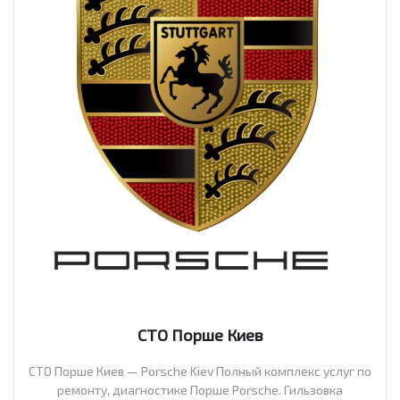
СТО Порше Киев
СТО Порше Киев — Porsche Kiev Полный комплекс услуг по
ремонту, диагностике Порше Porsche. Гильзовка