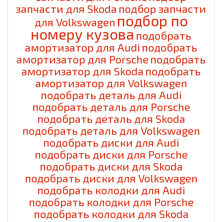
запчасти для Skoda
подбор запчасти
подбор по
для Volkswagen
номеру кузова
подобрать
амортизатор для Audi
подобрать
амортизатор для Porsche
подобрать
амортизатор для Skoda
подобрать
амортизатор для Volkswagen
подобрать деталь для Audi
подобрать деталь для Porsche
подобрать деталь для Skoda
подобрать деталь для Volkswagen
подобрать диски для Audi
подобрать диски для Porsche
подобрать диски для Skoda
подобрать диски для Volkswagen
подобрать колодки для Audi
подобрать колодки для Porsche
подобрать колодки для Skoda